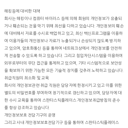
해킹등에
대비한
대책
회사는
해킹이나
컴퓨터
바이러스
등에
의해
회원의
개인정보가
유출되
거나
훼손되는
것을
막기
위해
최선을
다하고
있습니다
.
개인정보의
훼손
에
대비해서
자료를
수시로
백업하고
있고
,
최신
백신프로그램을
이용하
여
이용자들의
개인정보나
자료가
누출되거나
손상되지
않도록
방지하
고
있으며
,
암호화통신
등을
통하여
네트워크상에서
개인정보를
안전하
게
전송할
수
있도록
하고
있습니다
.
그리고
침입차단시스템을
이용하여
외부로부터의
무단
접근을
통제하고
있으며
,
기타
시스템적으로
보안성
을
확보하기
위한
가능한
모든
기술적
장치를
갖추려
노력하고
있습니다
.
취급직원의
최소화
및
교육
회사의
개인정보관련
취급
직원은
담당자에
한정시키고
있고
이를
위한
별도의
비밀번호를
부여하여
정기적으로
갱신하고
있으며
,
담당자에
대
한
수시
교육을
통하여
스판타스틱플레이스
개인정보취급방침의
준수
를
항상
강조하고
있습니다
.
개인정보보호
전담기구의
운영
그리고
사내
개인정보보호전담기구
등을
통하여
스판타스틱플레이스