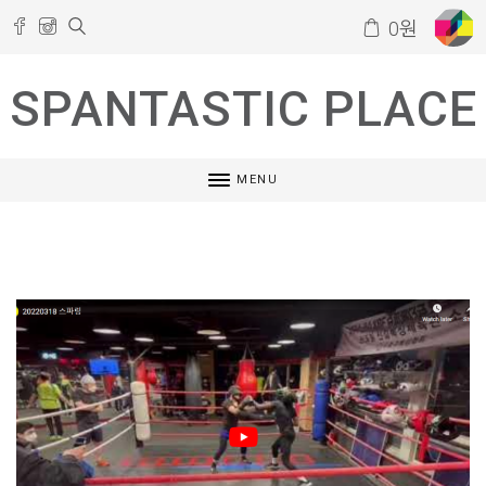
0
원
SPANTASTIC PLACE
MENU