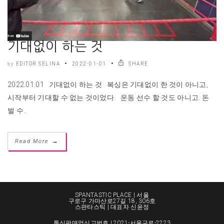
기대없이 하는 것
EDITOR SELINA
2022-01-01
SHARE
by
2022.01.01 기대없이 하는 것 복싱은 기대없이 한 것이 아니고,
시작부터 기대할 수 없는 것이었다. 운동 선수 할 것도 아니고. 돈
벌 수..
→
Read More
SPANTASTIC PLACE | 서울
구로구 가마산로27길 18, 306호
스판타스틱 | 대표자 신윤정
통신판매업신고번호 | 2021-서울구로-2223