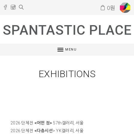
0
원
SPANTASTIC PLACE
MENU
EXHIBITIONS
2026 단체전
<어떤 점>
57th갤러리, 서울
2026 단체전
<다층시선
> YK갤러리, 서울