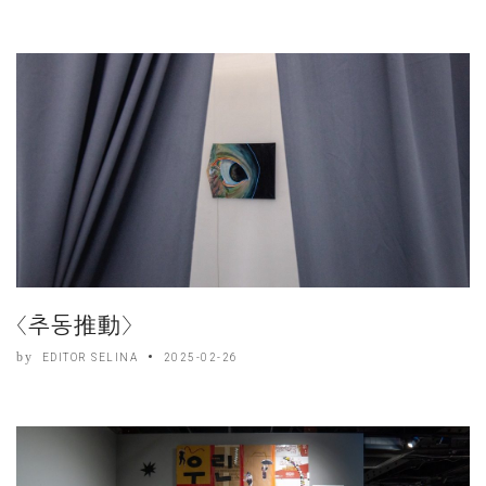
〈추동推動〉
by
EDITOR SELINA
2025-02-26