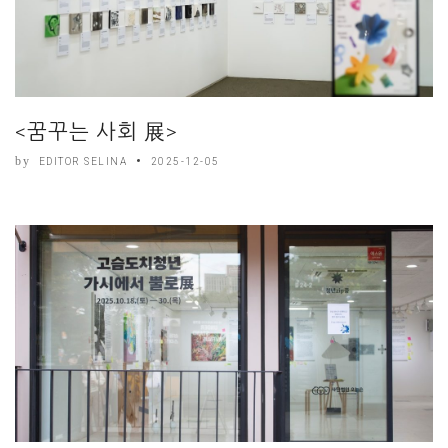
<꿈꾸는 사회 展>
by
EDITOR SELINA
2025-12-05