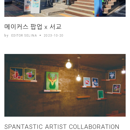
메이커스 팝업 x 서교
by
EDITOR SELINA
2023-10-20
SPANTASTIC ARTIST COLLABORATION