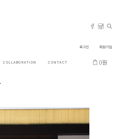
로그인
회원가입
0
원
COLLABORATION
CONTACT
>