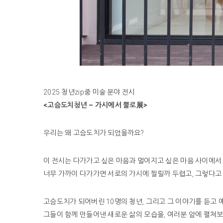
2025 청년zip중 미술 분야 전시
<고슴도치청년 – 가시에서 뿔로展>
우리는 왜 고슴도치가 되었을까요?
이 전시는 다가가고 싶은 마음과 멀어지고 싶은 마음 사이에
너무 가까이 다가가면 서로의 가시에 찔릴까 두렵고, 그렇다고
고슴도치가 되어버린 10명의 청년, 그리고 그 이야기를 듣고 
그들이 함께 만들어낸 새로운 삶의 모습을, 여러분 앞에 펼쳐보