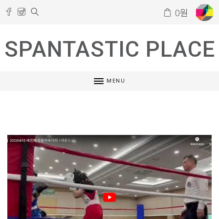
0
원
SPANTASTIC PLACE
MENU