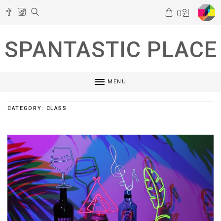
0
원
SPANTASTIC PLACE
MENU
CATEGORY: CLASS