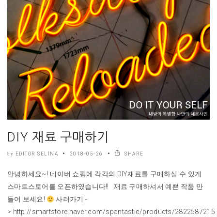
DIY 재료 구매하기
EDITOR SELINA
2018-05-26
SHARE
by
안녕하세요~! 네이버 쇼핑에 각각의 DIY재료를 구매하실 수 있게
스마트스토어를 오픈하였습니다!! 재료 구매하셔서 예쁜 작품 만
들어 보세요!
사러가기 -
> http://smartstore.naver.com/spantastic/products/2822587215