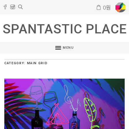
0
원
SPANTASTIC PLACE
MENU
CATEGORY: MAIN GRID