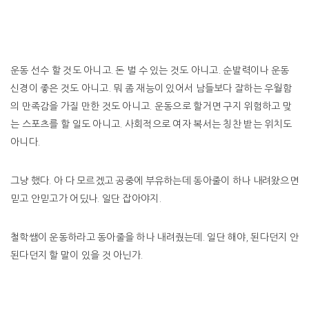
운동 선수 할 것도 아니고. 돈 벌 수 있는 것도 아니고. 순발력이나 운동
신경이 좋은 것도 아니고. 뭐 좀 재능이 있어서 남들보다 잘하는 우월함
의 만족감을 가질 만한 것도 아니고. 운동으로 할거면 구지 위험하고 맞
는 스포츠를 할 일도 아니고. 사회적으로 여자 복서는 칭찬 받는 위치도
아니다.
그냥 했다. 아 다 모르겠고 공중에 부유하는데 동아줄이 하나 내려왔으면
믿고 안믿고가 어딨나. 일단 잡아야지.
철학쌤이 운동하라고 동아줄을 하나 내려줬는데. 일단 해야, 된다던지 안
된다던지 할 말이 있을 것 아닌가.