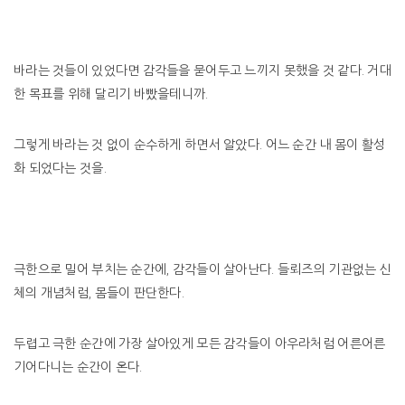
바라는 것들이 있었다면 감각들을 묻어두고 느끼지 못했을 것 같다. 거대
한 목표를 위해 달리기 바빴을테니까.
그렇게 바라는 것 없이 순수하게 하면서 알았다. 어느 순간 내 몸이 활성
화 되었다는 것을.
극한으로 밀어 부치는 순간에, 감각들이 살아난다. 들뢰즈의 기관없는 신
체의 개념처럼, 몸들이 판단한다.
두렵고 극한 순간에 가장 살아있게 모든 감각들이 아우라처럼 어른어른
기어다니는 순간이 온다.