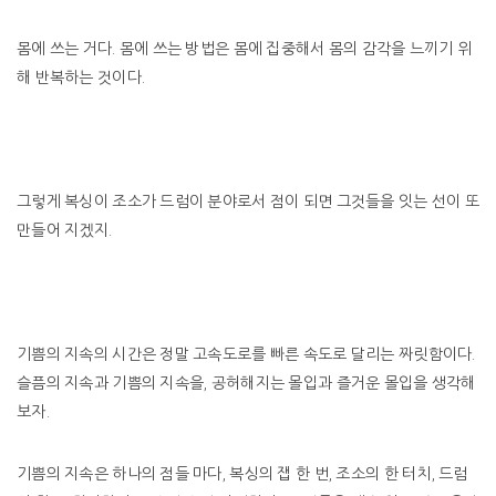
몸에 쓰는 거다. 몸에 쓰는 방법은 몸에 집중해서 몸의 감각을 느끼기 위
해 반복하는 것이다.
그렇게 복싱이 조소가 드럼이 분야로서 점이 되면 그것들을 잇는 선이 또
만들어 지겠지.
기쁨의 지속의 시간은 정말 고속도로를 빠른 속도로 달리는 짜릿함이다.
슬픔의 지속과 기쁨의 지속을, 공허해지는 몰입과 즐거운 몰입을 생각해
보자.
기쁨의 지속은 하나의 점들 마다, 복싱의 잽 한 번, 조소의 한 터치, 드럼