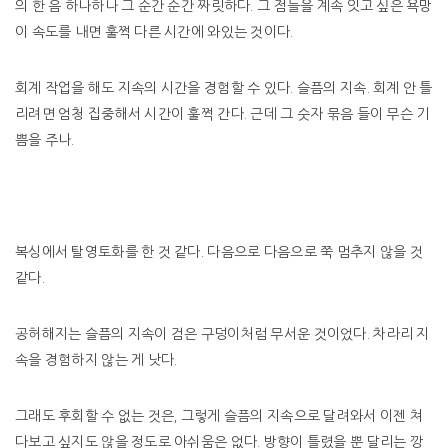
의 한 음 하나하나 그 순간 순간 짜릿하다. 그 점들을 계속 잇고 싶은 욕망
이 속도를 내면 훌쩍 다른 시간에 와있는 것이다.
회계 작업을 해도 지속의 시간을 경험할 수 있다. 슬픔의 지속. 회계 안 틀
리려면 엄청 집중해서 시간이 훌쩍 간다. 근데 그 숫자 묶음 들이 무슨 기
쁨을 주나.
복싱에서 탈영토화를 한 것 같다. 다음으로 다음으로 쭉 멈추지 않을 것
같다.
공허해지는 슬픔의 지속이 검은 구덩이처럼 무서운 것이었다. 차라리 지
속을 경험하지 않는 게 낫다.
그래도 후회할 수 없는 것은, 그렇게 슬픔의 지속으로 달려와서 이젠 쳐
다보고 싶지도 않을 정도로 아쉬움은 없다. 방향이 틀렸을 뿐 달리는 깡