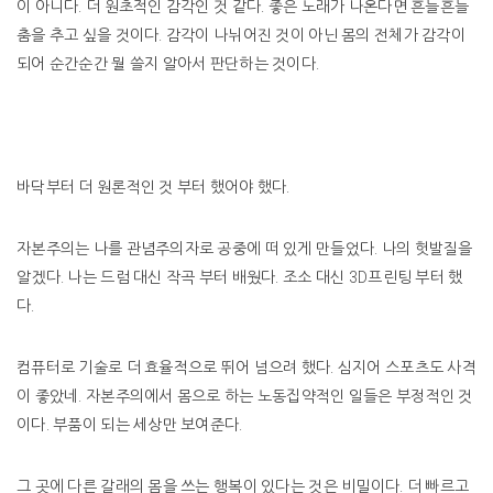
이 아니다. 더 원초적인 감각인 것 같다. 좋은 노래가 나온다면 흔들흔들
춤을 추고 싶을 것이다. 감각이 나뉘어진 것이 아닌 몸의 전체가 감각이
되어 순간순간 뭘 쓸지 알아서 판단하는 것이다.
바닥부터 더 원론적인 것 부터 했어야 했다.
자본주의는 나를 관념주의자로 공중에 떠 있게 만들었다. 나의 헛발질을
알겠다. 나는 드럼 대신 작곡 부터 배웠다. 조소 대신 3D프린팅 부터 했
다.
컴퓨터로 기술로 더 효율적으로 뛰어 넘으려 했다. 심지어 스포츠도 사격
이 좋았네. 자본주의에서 몸으로 하는 노동집약적인 일들은 부정적인 것
이다. 부품이 되는 세상만 보여준다.
그 곳에 다른 갈래의 몸을 쓰는 행복이 있다는 것은 비밀이다. 더 빠르고