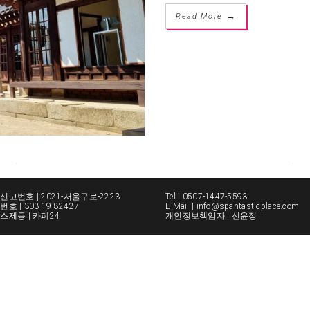
→
Read More
고번호 | 2021-서울구로-2223
Tel |
0507-1447-5593
 | 303-19-82427
E-Mail | info@spantasticplace.com
제공 | 카페24
개인정보책임자 | 신윤정