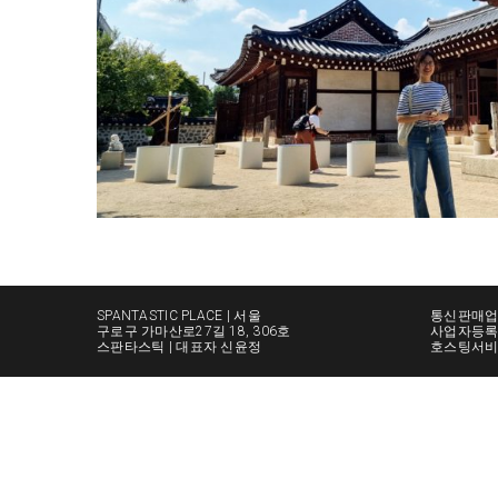
SPANTASTIC PLACE | 서울
통신판매업신
구로구 가마산로27길 18, 306호
사업자등록번호
스판타스틱 | 대표자 신윤정
호스팅서비스