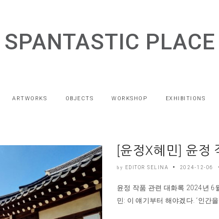
SPANTASTIC PLACE
ARTWORKS
OBJECTS
WORKSHOP
EXHIBITIONS
[윤정X혜민] 윤정
EDITOR SELINA
2024-12-06
by
윤정 작품 관련 대화록 2024년 
민: 이 얘기부터 해야겠다. ‘인간을