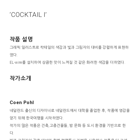
‘COCKTAIL I’
작품 설명
그래픽 일러스트로 칵테일의 색감과 빛과 그림자의 대비를 강렬하게 표현하
였다.
EL-wire를 설치하여 상큼한 맛이 느껴질 것 같은 화려한 색감을 더하였다.
작가소개
Coen Pohl
네덜란드 출신의 디자이너로 네덜란드에서 대학을 졸업한 후, 작품에 영감을
얻기 위해 한국여행을 시작하였다.
작가의 많은 작품은 건축,고층건물들, 밤 문화 등 도시 환경을 기반으로 한
다.