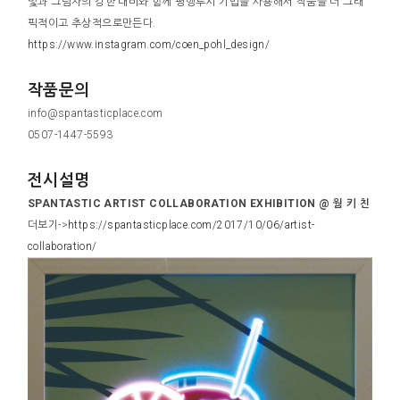
빛과 그림자의 강한 대비와 함께 평행투시 기법을 사용해서 작품을 더 그래
픽적이고 추상적으로만든다.
https://www.instagram.com/coen_pohl_design/
작품문의
info@spantasticplace.com
0507-1447-5593
전시설명
SPANTASTIC ARTIST COLLABORATION EXHIBITION @ 웜 키 친
더보기->
https://spantasticplace.com/2017/10/06/artist-
collaboration/