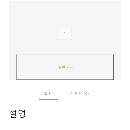
장바구니
설명
상품평 (0)
설명