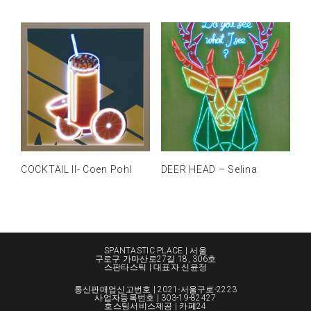
COCKTAIL II- Coen Pohl
DEER HEAD – Selina
SPANTASTIC PLACE | 서울
구로구 가마산로27길 18, 306호
스판타스틱 | 대표자 신윤정
통신판매업신고번호 | 2021-서울구로-2223
사업자등록번호 | 303-19-82427
호스팅서비스제공 | 카페24