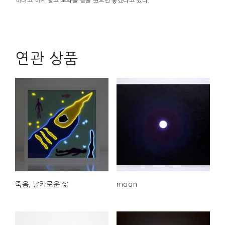
하려고 하지 말고 도와줄 틈을 줬으면 좋겠다고 했다.
연관 상품
죽음, 날카로운 삶
moon