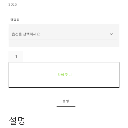
2025
컬렉팅
장바구니
설명
설명