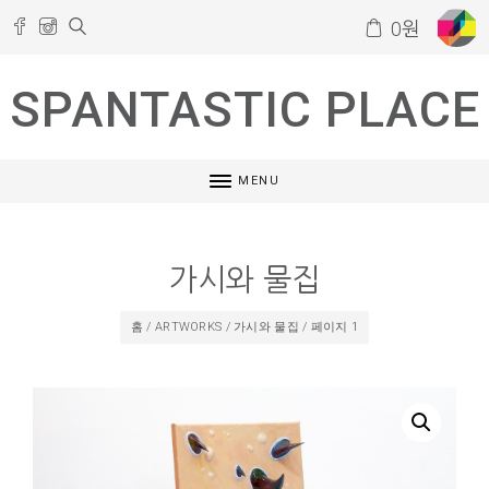
0
원
SPANTASTIC PLACE
MENU
가시와 물집
홈
/
ARTWORKS
/
가시와 물집
/ 페이지 1