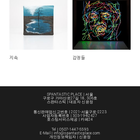
지속
감정들
SPANTASTIC PLACE | 서울
구로구 가마산로27길 18, 306호
스판타스틱 | 대표자 신윤정
통신판매업신고번호 | 2021-서울구로-2223
사업자등록번호 | 303-19-82427
호스팅서비스제공 | 카페24
Tel |
0507-1447-5593
E-Mail | info@spantasticplace.com
개인정보책임자 | 신윤정