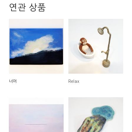
연관 상품
너머
Relax