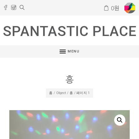
0
원
SPANTASTIC PLACE
MENU
흥
홈
/
Object
/
흥
/ 페이지 1