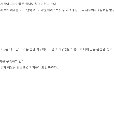
의지하여 그날만큼은 하나님을 외면하고 논다.
로써 이태원 어느 언덕 위, 이태원 하이스트릿 위에 조용한 구역 사이에서 4월 8월 밤 
살고있는 ‘베리킴’ 작가는 잠깐 지구에서 머물며 지구인들의 행태에 대해 깊은 관심을 갖고
계를 구축하고 있다.
두가 행복한 알록달록한 지구가 되길 바란다.