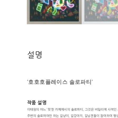
설명
‘호호호플레이스 솔로파티’
작품 설명
이태원의 어느 ‘핫’한 카페에서의 솔로파티, 그것은 비밀리에 사적인
주변의 솔로여야만 하는 길냥이, 길강아지, 길닝겐들이 참여하여 평