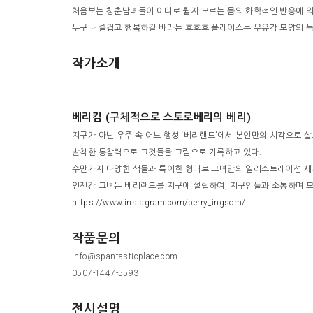
처음보는 청춘남녀들이 어디로 튈지 모르는 몸의 화학적인 반응에 
누구나 즐겁고 행복하길 바라는 호호호 플레이스는 우유각 모양의 독채
작가소개
베리킴 (구체적으로 스토로베리의 베리)
지구가 아닌 우주 속 어느 행성 ‘베리랜드’에서 본인만의 시각으로 
발칙한 통찰력으로 그것들을 그림으로 기록하고 있다.
수만가지 다양한 색들과 특이한 형태로 그녀만의 일러스트레이션 세
언젠간 그녀는 베리랜드를 지구에 설립하여, 지구인들과 소통하며 모
https://www.instagram.com/berry_ingsom/
작품문의
info@spantasticplace.com
0507-1447-5593
전시설명