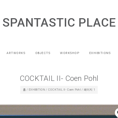
SPANTASTIC PLACE
ARTWORKS
OBJECTS
WORKSHOP
EXHIBITIONS
COCKTAIL II- Coen Pohl
홈
/
EXHIBITION
/
COCKTAIL II- Coen Pohl
/ 페이지 1