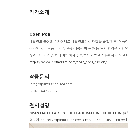
작가소개
Coen Pohl
네덜란드 출신의 디자이너로 네덜란드에서 대학을 졸업한 후, 작품에
작가의 많은 작품은 건축,고층건물들, 밤 문화 등 도시 환경을 기반으
빛과 그림자의 강한 대비와 함께 평행투시 기법을 사용해서 작품을
https://www.instagram.com/coen_pohl_design/
작품문의
info@spantasticplace.com
0507-1447-5593
전시설명
SPANTASTIC ARTIST COLLABORATION EXHIBITION @ 
더보기->
https://spantasticplace.com/2017/10/06/artist-coll